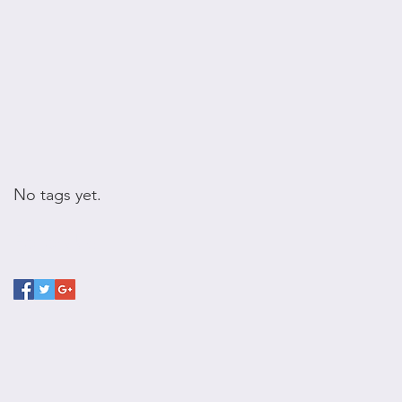
No tags yet.
Follow Us