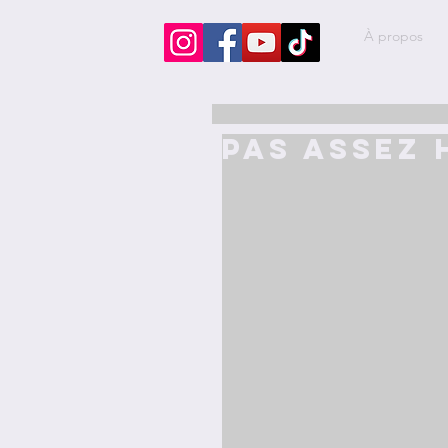
À propos
Pas assez 